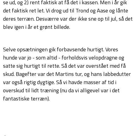
se ud, og 2) rent faktisk at få det i kassen. Men i år gik
det faktisk ret let. Vi drog ud til Trond og Aase og lånte
deres terræn. Desværre var der ikke sne op til jul, så det
blev igen i år et grønt billede.
Selve opsætningen gik forbavsende hurtigt. Vores
hunde var jo - som altid - forholdsvis velopdragne og
satte sig hurtigt til rette. Så det var overstået med få
skud. Bagefter var det Martins tur, og hans labbedutter
var også rigtig dygtige. Så vi havde masser af tid i
overskud til lidt træning (nu da vi alligevel var i det
fantastiske terræn).
<