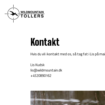
Kontakt
Hvis du vil i kontakt med os, så tag fat i Lis på mai
Lis Kudsk
lis@wildmountain.dk
+4520890162