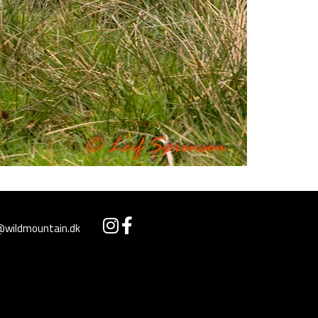
@wildmountain.dk