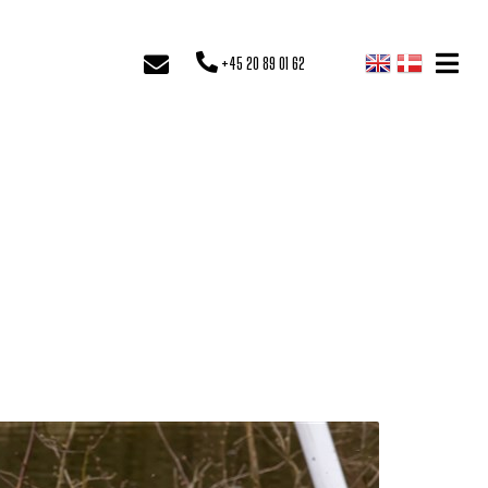
+45 20 89 01 62