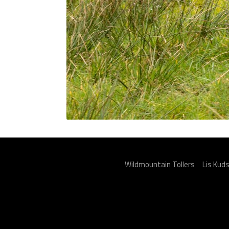
Wildmountain Tollers
Lis Kud