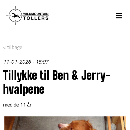
< tilbage
11-01-2026 - 15:07
Tillykke til Ben & Jerry-
hvalpene
med de 11 år