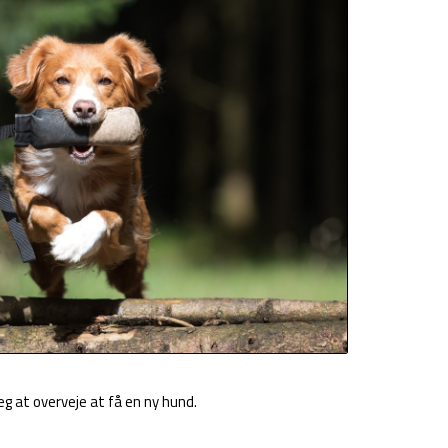
g at overveje at få en ny hund.