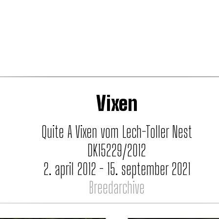
Vixen
Quite A Vixen vom Lech-Toller Nest
DK15229/2012
2. april 2012 - 15. september 2021
Breedarchive