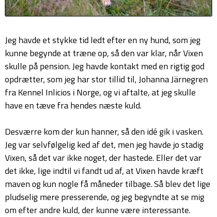
Jeg havde et stykke tid ledt efter en ny hund, som jeg
kunne begynde at træne op, så den var klar, når Vixen
skulle på pension. Jeg havde kontakt med en rigtig god
opdrætter, som jeg har stor tillid til, Johanna Järnegren
fra Kennel Inlicios i Norge, og vi aftalte, at jeg skulle
have en tæve fra hendes næste kuld.
Desværre kom der kun hanner, så den idé gik i vasken.
Jeg var selvfølgelig ked af det, men jeg havde jo stadig
Vixen, så det var ikke noget, der hastede. Eller det var
det ikke, lige indtil vi fandt ud af, at Vixen havde kræft
maven og kun nogle få måneder tilbage. Så blev det lige
pludselig mere presserende, og jeg begyndte at se mig
om efter andre kuld, der kunne være interessante.