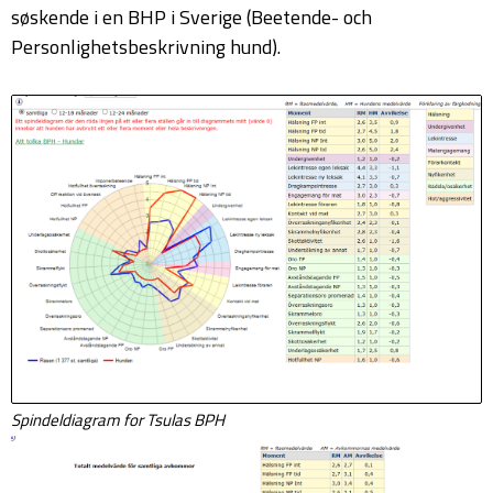
søskende i en BHP i Sverige (Beetende- och
Personlighetsbeskrivning hund).
Spindeldiagram for Tsulas BPH