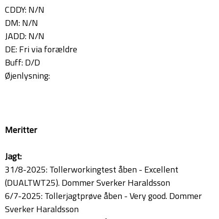
CDDY: N/N
DM: N/N
JADD: N/N
DE: Fri via forældre
Buff: D/D
Øjenlysning:
Meritter
Jagt:
31/8-2025: Tollerworkingtest åben - Excellent
(DUALTWT25). Dommer Sverker Haraldsson
6/7-2025: Tollerjagtprøve åben - Very good. Dommer
Sverker Haraldsson