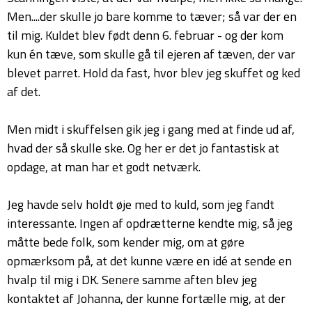
Men....der skulle jo bare komme to tæver; så var der en
til mig. Kuldet blev født denn 6. februar - og der kom
kun én tæve, som skulle gå til ejeren af tæven, der var
blevet parret. Hold da fast, hvor blev jeg skuffet og ked
af det.
Men midt i skuffelsen gik jeg i gang med at finde ud af,
hvad der så skulle ske. Og her er det jo fantastisk at
opdage, at man har et godt netværk.
Jeg havde selv holdt øje med to kuld, som jeg fandt
interessante. Ingen af opdrætterne kendte mig, så jeg
måtte bede folk, som kender mig, om at gøre
opmærksom på, at det kunne være en idé at sende en
hvalp til mig i DK. Senere samme aften blev jeg
kontaktet af Johanna, der kunne fortælle mig, at der