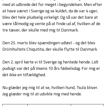
med at udbrede det for meget i begyndelsen. Men efter
at have været i Sverige og se kuldet, da de var 4 uger,
blev det hele pludselig virkeligt. Og så var det bare at
være tålmodig og vente på at finde ud af, hvilken af de
tre tæver, der skulle med mig til Danmark.
Den 25. marts blev spændingen udløst - og det blev
Drömhultets Chiquitita, der skulle flytte til Danmark.
Den 2. april kørte vi til Sverige og hentede hende. Lidt
pudsigt var det på Vixens 10 års fødselsdag. For mig er
det ikke en tilfældighed.
Nu glæder jeg mig til at se, hvilken hund, Tsula bliver.
Jeg glæder mig til at udvikle mig med hende.