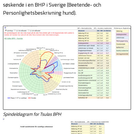
søskende i en BHP i Sverige (Beetende- och
Personlighetsbeskrivning hund).
Spindeldiagram for Tsulas BPH