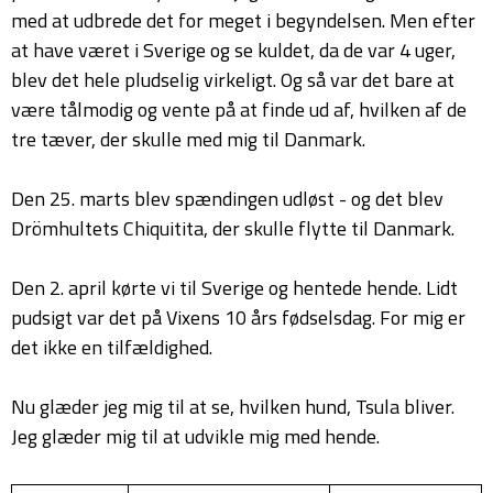
med at udbrede det for meget i begyndelsen. Men efter
at have været i Sverige og se kuldet, da de var 4 uger,
blev det hele pludselig virkeligt. Og så var det bare at
være tålmodig og vente på at finde ud af, hvilken af de
tre tæver, der skulle med mig til Danmark.
Den 25. marts blev spændingen udløst - og det blev
Drömhultets Chiquitita, der skulle flytte til Danmark.
Den 2. april kørte vi til Sverige og hentede hende. Lidt
pudsigt var det på Vixens 10 års fødselsdag. For mig er
det ikke en tilfældighed.
Nu glæder jeg mig til at se, hvilken hund, Tsula bliver.
Jeg glæder mig til at udvikle mig med hende.