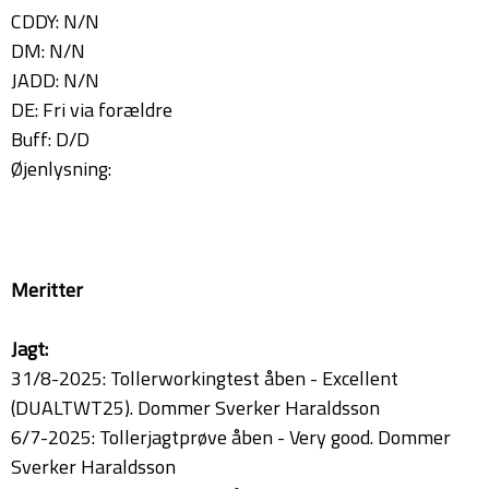
CDDY: N/N
DM: N/N
JADD: N/N
DE: Fri via forældre
Buff: D/D
Øjenlysning:
Meritter
Jagt:
31/8-2025: Tollerworkingtest åben - Excellent
(DUALTWT25). Dommer Sverker Haraldsson
6/7-2025: Tollerjagtprøve åben - Very good. Dommer
Sverker Haraldsson