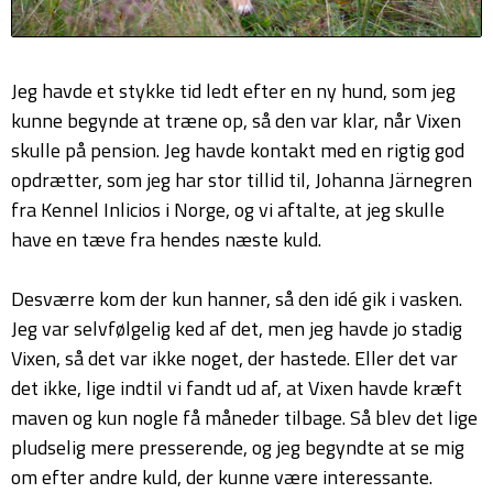
Jeg havde et stykke tid ledt efter en ny hund, som jeg
kunne begynde at træne op, så den var klar, når Vixen
skulle på pension. Jeg havde kontakt med en rigtig god
opdrætter, som jeg har stor tillid til, Johanna Järnegren
fra Kennel Inlicios i Norge, og vi aftalte, at jeg skulle
have en tæve fra hendes næste kuld.
Desværre kom der kun hanner, så den idé gik i vasken.
Jeg var selvfølgelig ked af det, men jeg havde jo stadig
Vixen, så det var ikke noget, der hastede. Eller det var
det ikke, lige indtil vi fandt ud af, at Vixen havde kræft
maven og kun nogle få måneder tilbage. Så blev det lige
pludselig mere presserende, og jeg begyndte at se mig
om efter andre kuld, der kunne være interessante.