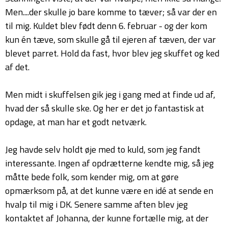
Men....der skulle jo bare komme to tæver; så var der en
til mig. Kuldet blev født denn 6. februar - og der kom
kun én tæve, som skulle gå til ejeren af tæven, der var
blevet parret. Hold da fast, hvor blev jeg skuffet og ked
af det.
Men midt i skuffelsen gik jeg i gang med at finde ud af,
hvad der så skulle ske. Og her er det jo fantastisk at
opdage, at man har et godt netværk.
Jeg havde selv holdt øje med to kuld, som jeg fandt
interessante. Ingen af opdrætterne kendte mig, så jeg
måtte bede folk, som kender mig, om at gøre
opmærksom på, at det kunne være en idé at sende en
hvalp til mig i DK. Senere samme aften blev jeg
kontaktet af Johanna, der kunne fortælle mig, at der